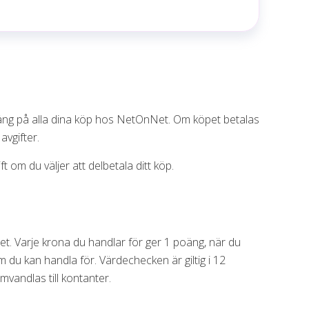
ng på alla dina köp hos NetOnNet. Om köpet betalas
avgifter.
 om du väljer att delbetala ditt köp.
. Varje krona du handlar för ger 1 poäng, när du
du kan handla för. Värdechecken är giltig i 12
andlas till kontanter.