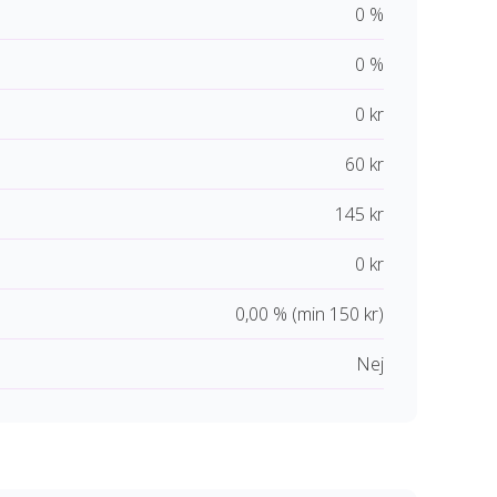
0 %
0 %
0 kr
60 kr
145 kr
0 kr
0,00 % (min 150 kr)
Nej