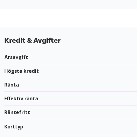
Kredit & Avgifter
Årsavgift
Högsta kredit
Ränta
Effektiv ränta
Räntefritt
Korttyp