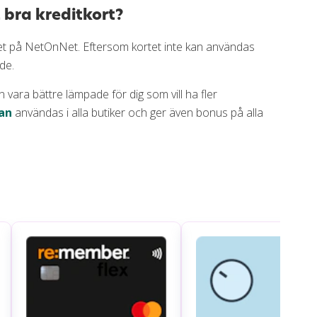
bra kreditkort?
ket på NetOnNet. Eftersom kortet inte kan användas
de.
n vara bättre lämpade för dig som vill ha fler
an
användas i alla butiker och ger även bonus på alla