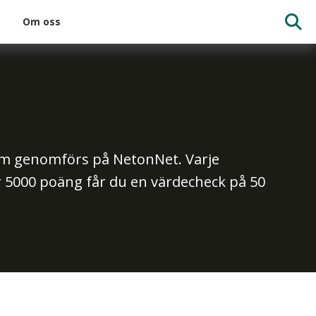
Om oss
om genomförs på NetonNet. Varje
 5000 poäng får du en värdecheck på 50