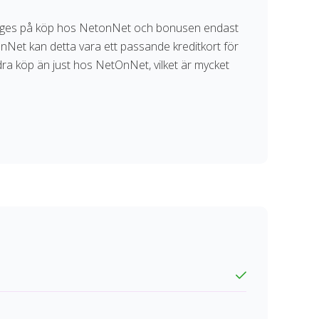
 ges på köp hos NetonNet och bonusen endast
et kan detta vara ett passande kreditkort för
ndra köp än just hos NetOnNet, vilket är mycket