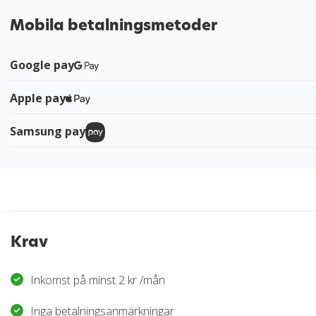
Mobila betalningsmetoder
Google pay
Apple pay
Samsung pay
Krav
Inkomst på minst 2 kr /mån
Inga betalningsanmärkningar