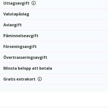
Uttagsavgift
Valutapåslag
Aviavgift
Påminnelseavgift
Förseningsavgift
Övertrasseringsavgift
Minsta belopp att betala
Gratis extrakort