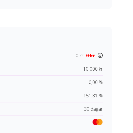
0 kr
0 kr
10 000 kr
0,00 %
151,81 %
30 dagar