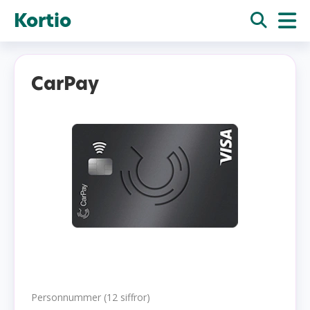
Kortio
CarPay
Personnummer (12 siffror)