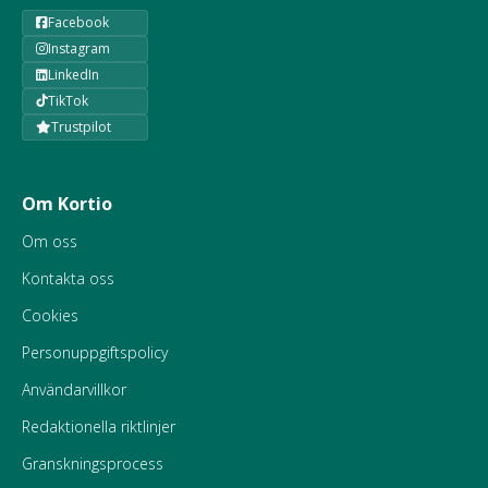
Facebook
Instagram
LinkedIn
TikTok
Trustpilot
Om Kortio
Om oss
Kontakta oss
Cookies
Personuppgiftspolicy
Användarvillkor
Redaktionella riktlinjer
Granskningsprocess