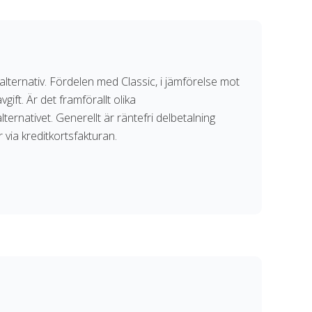
alternativ. Fördelen med Classic, i jämförelse mot
gift. Är det framförallt olika
ternativet. Generellt är räntefri delbetalning
r via kreditkortsfakturan.