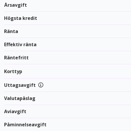
Årsavgift
Högsta kredit
Ränta
Effektiv ränta
Räntefritt
Korttyp
Uttagsavgift
Valutapåslag
Aviavgift
Påminnelseavgift