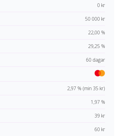
0 kr
50 000 kr
22,00 %
29,25 %
60 dagar
2,97 % (min 35 kr)
1,97 %
39 kr
60 kr