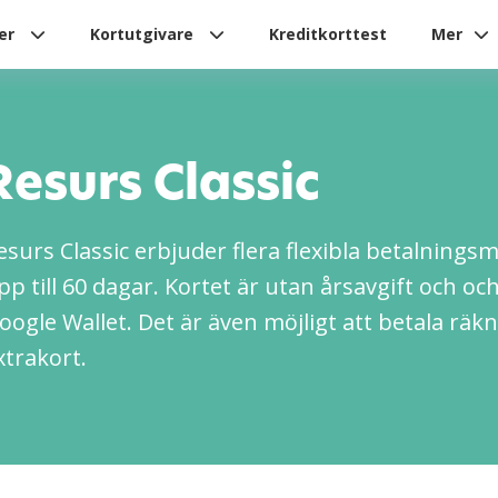
ier
Kortutgivare
Kreditkorttest
Mer
Resurs Classic
esurs Classic erbjuder flera flexibla betalningsm
pp till 60 dagar. Kortet är utan årsavgift och 
oogle Wallet. Det är även möjligt att betala räk
xtrakort.