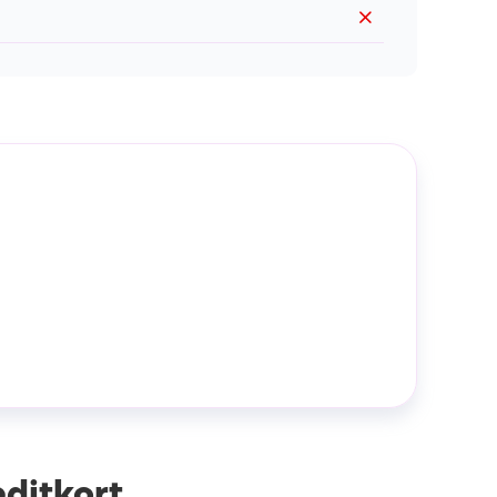
editkort