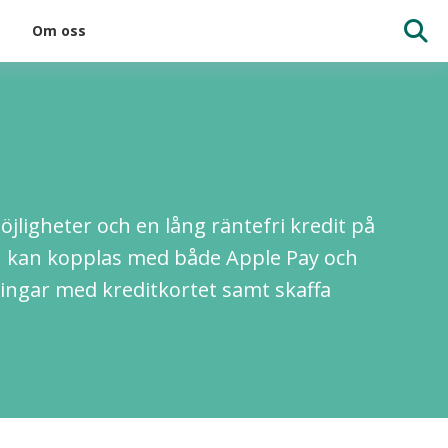
Om oss
öjligheter och en lång räntefri kredit på
och kan kopplas med både Apple Pay och
ningar med kreditkortet samt skaffa