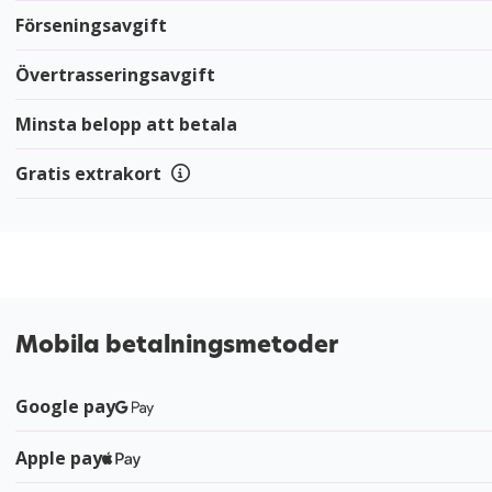
Förseningsavgift
Övertrasseringsavgift
Minsta belopp att betala
Gratis extrakort
Mobila betalningsmetoder
Google pay
Apple pay