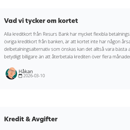
Vad vi tycker om kortet
Alla kreditkort från Resurs Bank har mycket flexibla betalnings
övriga kreditkort från banken, är att kortet inte har någon årsav
delbetalningsalternativ som önskas kan det alltså vara bästa al
betydligt billigare än att återbetala krediten över flera månade
Håkan
2026-03-10
Kredit & Avgifter