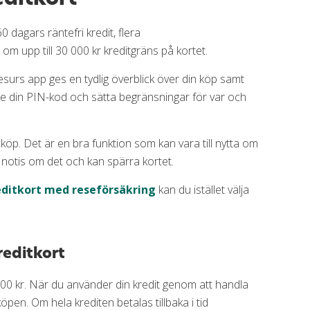
0 dagars räntefri kredit, flera
om upp till 30 000 kr kreditgräns på kortet.
Resurs app ges en tydlig överblick över din köp samt
 se din PIN-kod och sätta begränsningar för var och
 köp. Det är en bra funktion som kan vara till nytta om
 notis om det och kan spärra kortet.
editkort med reseförsäkring
kan du istället välja
reditkort
000 kr. När du använder din kredit genom att handla
köpen. Om hela krediten betalas tillbaka i tid