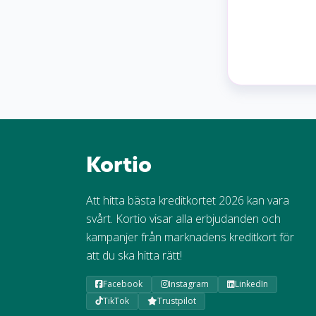
Kortio
Att hitta bästa kreditkortet 2026 kan vara
svårt. Kortio visar alla erbjudanden och
kampanjer från marknadens kreditkort för
att du ska hitta rätt!
Facebook
Instagram
LinkedIn
TikTok
Trustpilot