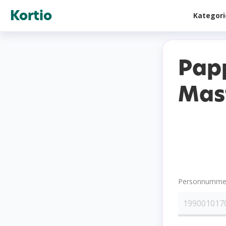
Kortio
Kategor
Pap
Mas
Personnummer 