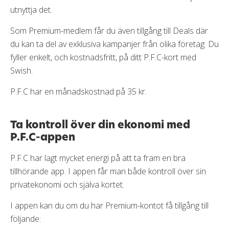
utnyttja det.
Som Premium-medlem får du även tillgång till Deals där
du kan ta del av exklusiva kampanjer från olika företag. Du
fyller enkelt, och kostnadsfritt, på ditt P.F.C-kort med
Swish.
P.F.C har en månadskostnad på 35 kr.
Ta kontroll över din ekonomi med
P.F.C-appen
P.F.C har lagt mycket energi på att ta fram en bra
tillhörande app. I appen får man både kontroll över sin
privatekonomi och själva kortet.
I appen kan du om du har Premium-kontot få tillgång till
följande: