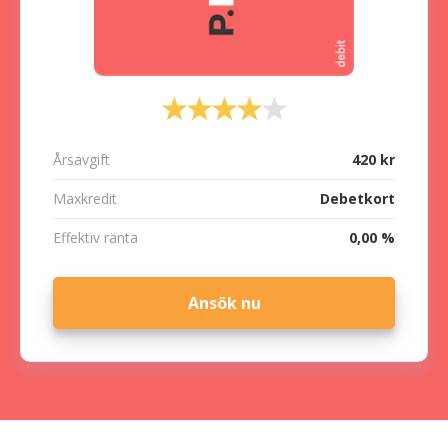
Årsavgift
420 kr
Maxkredit
Debetkort
Effektiv ränta
0,00 %
Ansök nu