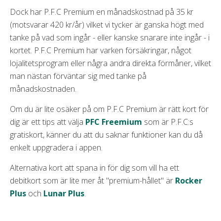
Dock har P.F.C Premium en månadskostnad på 35 kr
(motsvarar 420 kr/år) vilket vi tycker är ganska högt med
tanke på vad som ingår - eller kanske snarare inte ingår - i
kortet. P.F.C Premium har varken försäkringar, något
lojalitetsprogram eller några andra direkta förmåner, vilket
man nästan förväntar sig med tanke på
månadskostnaden.
Om du är lite osäker på om P.F.C Premium är rätt kort för
dig är ett tips att välja
PFC Freemium
som är P.F.C:s
gratiskort, känner du att du saknar funktioner kan du då
enkelt uppgradera i appen.
Alternativa kort att spana in för dig som vill ha ett
debitkort som är lite mer åt "premium-hållet" är
Rocker
Plus
och
Lunar Plus
.