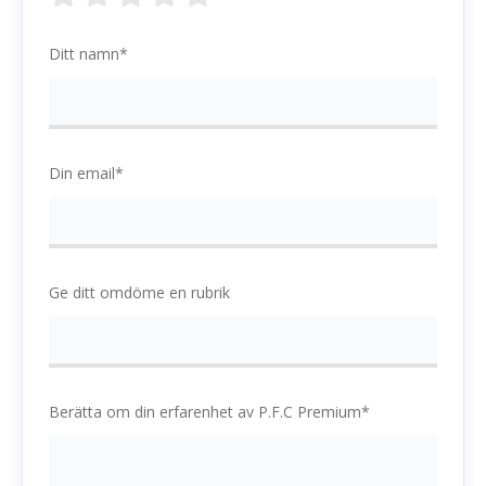
Ditt namn*
Din email*
Ge ditt omdöme en rubrik
Berätta om din erfarenhet av P.F.C Premium*