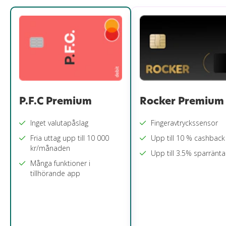
P.F.C Premium
Rocker Premium
Inget valutapåslag
Fingeravtryckssensor
Fria uttag upp till 10 000
Upp till 10 % cashback
kr/månaden
Upp till 3.5% sparränta
Många funktioner i
tillhörande app