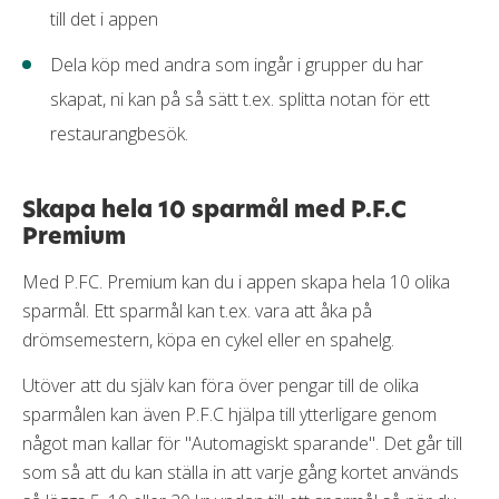
till det i appen
Dela köp med andra som ingår i grupper du har
skapat, ni kan på så sätt t.ex. splitta notan för ett
restaurangbesök.
Skapa hela 10 sparmål med P.F.C
Premium
Med P.FC. Premium kan du i appen skapa hela 10 olika
sparmål. Ett sparmål kan t.ex. vara att åka på
drömsemestern, köpa en cykel eller en spahelg.
Utöver att du själv kan föra över pengar till de olika
sparmålen kan även P.F.C hjälpa till ytterligare genom
något man kallar för "Automagiskt sparande". Det går till
som så att du kan ställa in att varje gång kortet används