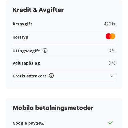
Kredit & Avgifter
Årsavgift
420 kr
Korttyp
0 %
Uttagsavgift
Valutapåslag
0 %
Nej
Gratis extrakort
Mobila betalningsmetoder
Google pay