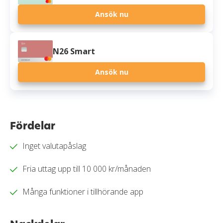
Ansök nu
N26 Smart
Ansök nu
Fördelar
Inget valutapåslag
Fria uttag upp till 10 000 kr/månaden
Många funktioner i tillhörande app