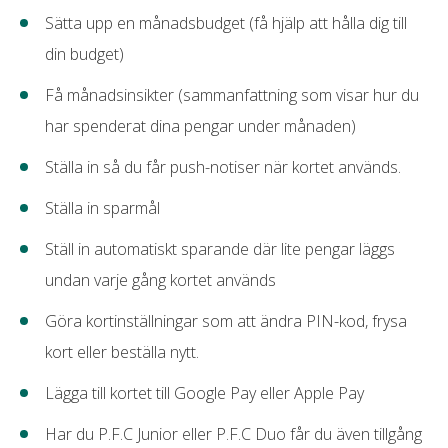
Sätta upp en månadsbudget (få hjälp att hålla dig till
din budget)
Få månadsinsikter (sammanfattning som visar hur du
har spenderat dina pengar under månaden)
Ställa in så du får push-notiser när kortet används.
Ställa in sparmål
Ställ in automatiskt sparande där lite pengar läggs
undan varje gång kortet används
Göra kortinställningar som att ändra PIN-kod, frysa
kort eller beställa nytt.
Lägga till kortet till Google Pay eller Apple Pay
Har du P.F.C Junior eller P.F.C Duo får du även tillgång