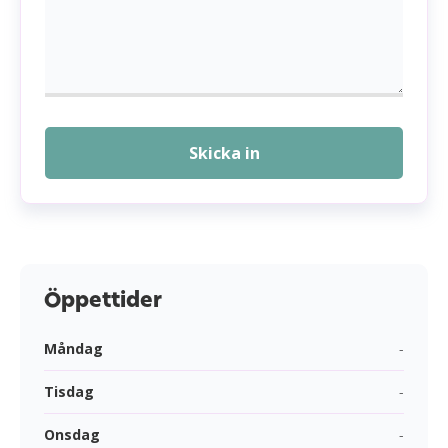
Skicka in
Öppettider
Måndag
-
Tisdag
-
Onsdag
-