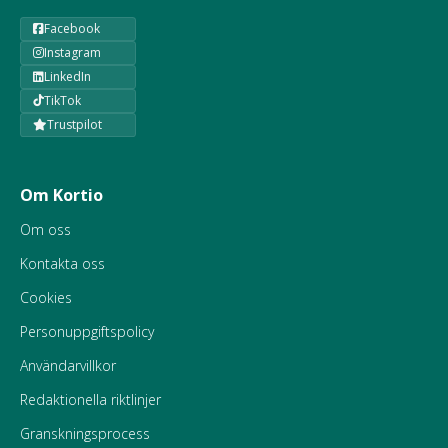
Facebook
Instagram
LinkedIn
TikTok
Trustpilot
Om Kortio
Om oss
Kontakta oss
Cookies
Personuppgiftspolicy
Användarvillkor
Redaktionella riktlinjer
Granskningsprocess