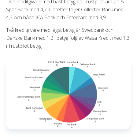
Den kreditgivare med bäst betyg på Trustpilot är Lån &
Spar Bank med 4,7. Därefter följer Collector Bank med
4,3 och både ICA Bank och Entercard med 3,9.
Två kreditgivare med lägst betyg är Swedbank och
Danske Bank med 1,2 i betyg följt av Wasa Kredit med 1,3
i Trustpilot betyg.