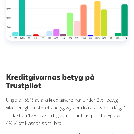
Kreditgivarnas betyg på
Trustpilot
Ungefär 65% av alla kreditgivare har under 2% i betyg
vilket enligt Trustpilots betygssystem klassas som "dåligt".
Endast ca 12% av kreditgivarna har trustpilot betyg över
4% vilket klassas som "bra".