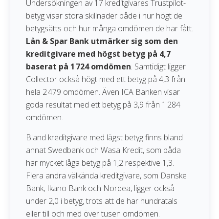
Undersökningen av 17 kreditgivares Trustpilot-
betyg visar stora skillnader både i hur högt de
betygsätts och hur många omdömen de har fått.
Lån & Spar Bank utmärker sig som den
kreditgivare med högst betyg på 4,7
baserat på 1 724 omdömen
. Samtidigt ligger
Collector också högt med ett betyg på 4,3 från
hela 2 479 omdömen. Även ICA Banken visar
goda resultat med ett betyg på 3,9 från 1 284
omdömen.
Bland kreditgivare med lägst betyg finns bland
annat Swedbank och Wasa Kredit, som båda
har mycket låga betyg på 1,2 respektive 1,3.
Flera andra välkända kreditgivare, som Danske
Bank, Ikano Bank och Nordea, ligger också
under 2,0 i betyg, trots att de har hundratals
eller till och med över tusen omdömen.