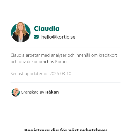
Claudia
hello@kortio.se
Claudia arbetar med analyser och innehåll om kreditkort
och privatekonomi hos Kortio.
Senast uppdaterad: 2026-03-10
Granskad av
Håkan
Registrera dig för vårt nyhetsbrev