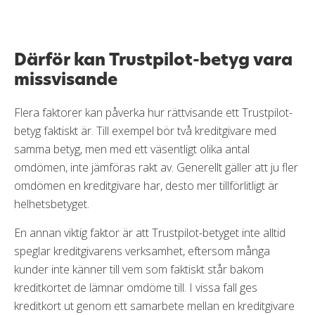
Därför kan Trustpilot-betyg vara
missvisande
Flera faktorer kan påverka hur rättvisande ett Trustpilot-
betyg faktiskt är. Till exempel bör två kreditgivare med
samma betyg, men med ett väsentligt olika antal
omdömen, inte jämföras rakt av. Generellt gäller att ju fler
omdömen en kreditgivare har, desto mer tillförlitligt är
helhetsbetyget.
En annan viktig faktor är att Trustpilot-betyget inte alltid
speglar kreditgivarens verksamhet, eftersom många
kunder inte känner till vem som faktiskt står bakom
kreditkortet de lämnar omdöme till. I vissa fall ges
kreditkort ut genom ett samarbete mellan en kreditgivare