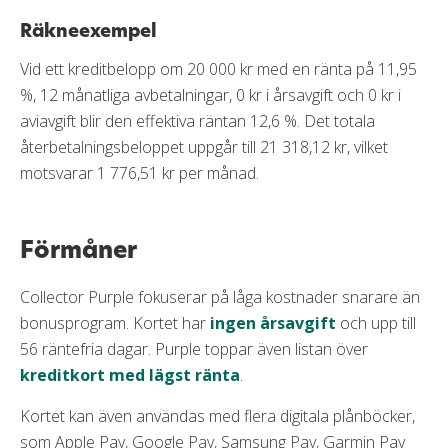
Räkneexempel
Vid ett kreditbelopp om 20 000 kr med en ränta på 11,95
%, 12 månatliga avbetalningar, 0 kr i årsavgift och 0 kr i
aviavgift blir den effektiva räntan 12,6 %. Det totala
återbetalningsbeloppet uppgår till 21 318,12 kr, vilket
motsvarar 1 776,51 kr per månad.
Förmåner
Collector Purple fokuserar på låga kostnader snarare än
bonusprogram. Kortet har
ingen årsavgift
och upp till
56 räntefria dagar. Purple toppar även listan över
kreditkort med lägst ränta
.
Kortet kan även användas med flera digitala plånböcker,
som Apple Pay, Google Pay, Samsung Pay, Garmin Pay