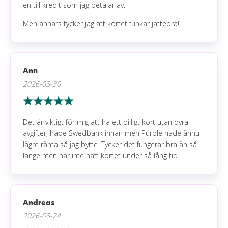
en till kredit som jag betalar av.
Men annars tycker jag att kortet funkar jättebra!
Ann
2026-03-30
Det är viktigt för mig att ha ett billigt kort utan dyra
avgifter, hade Swedbank innan men Purple hade ännu
lägre ränta så jag bytte. Tycker det fungerar bra än så
länge men har inte haft kortet under så lång tid.
Andreas
2026-03-24