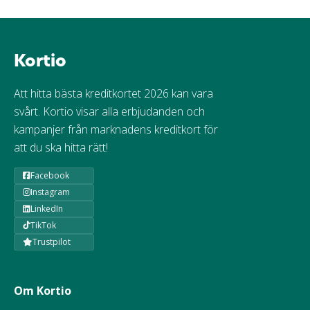
Kortio
Att hitta bästa kreditkortet 2026 kan vara
svårt. Kortio visar alla erbjudanden och
kampanjer från marknadens kreditkort för
att du ska hitta rätt!
Facebook
Instagram
LinkedIn
TikTok
Trustpilot
Om Kortio