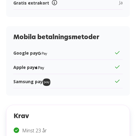
Ja
Gratis extrakort
Mobila betalningsmetoder
Google pay
Apple pay
Samsung pay
Krav
Minst 23 år