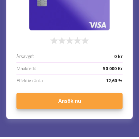
Årsavgift
0 kr
Maxkredit
50 000 Kr
Effektiv ränta
12,60 %
Ansök nu