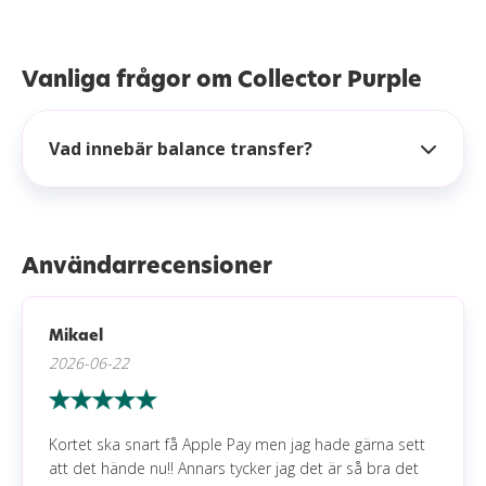
Vanliga frågor om Collector Purple
Vad innebär balance transfer?
Användarrecensioner
Mikael
2026-06-22
Kortet ska snart få Apple Pay men jag hade gärna sett
att det hände nu!! Annars tycker jag det är så bra det