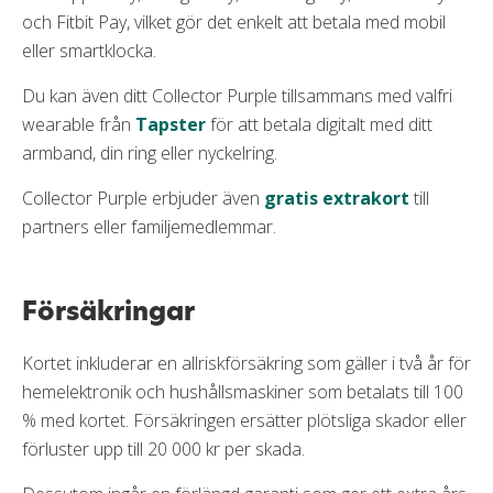
och Fitbit Pay, vilket gör det enkelt att betala med mobil
eller smartklocka.
Du kan även ditt Collector Purple tillsammans med valfri
wearable från
Tapster
för att betala digitalt med ditt
armband, din ring eller nyckelring.
Collector Purple erbjuder även
gratis extrakort
till
partners eller familjemedlemmar.
Försäkringar
Kortet inkluderar en allriskförsäkring som gäller i två år för
hemelektronik och hushållsmaskiner som betalats till 100
% med kortet. Försäkringen ersätter plötsliga skador eller
förluster upp till 20 000 kr per skada.