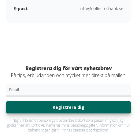
E-post
info@collectorbank.se
Registrera dig för vårt nyhetsbrev
Få tips, erbjudanden och mycket mer direkt på mailen.
Registrera dig
Jag vill ta emot personliga tips om kreditkort som passar mig och jag
godkänner att Kortio AB hanterar mina personuppgifter. Information om hur
behandlingen går till finns i personuppgiftspolicyn.