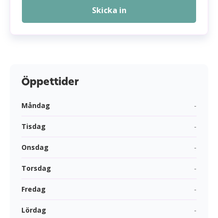
Skicka in
Öppettider
Måndag
-
Tisdag
-
Onsdag
-
Torsdag
-
Fredag
-
Lördag
-