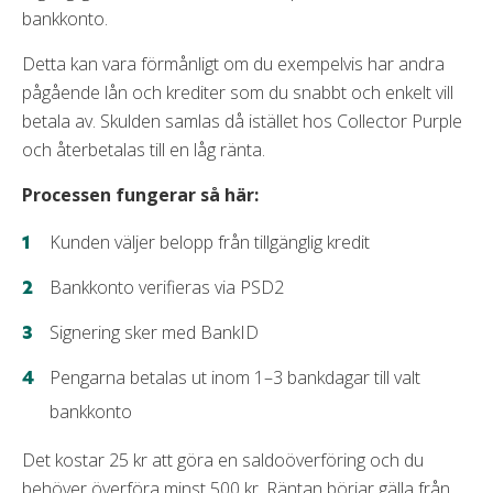
bankkonto.
Detta kan vara förmånligt om du exempelvis har andra
pågående lån och krediter som du snabbt och enkelt vill
betala av. Skulden samlas då istället hos Collector Purple
och återbetalas till en låg ränta.
Processen fungerar så här:
Kunden väljer belopp från tillgänglig kredit
Bankkonto verifieras via PSD2
Signering sker med BankID
Pengarna betalas ut inom 1–3 bankdagar till valt
bankkonto
Det kostar 25 kr att göra en saldoöverföring och du
behöver överföra minst 500 kr. Räntan börjar gälla från