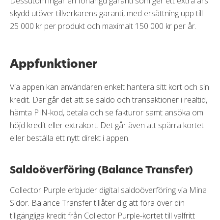
Dessutom ingår en förlängd garanti som ger ett extra års
skydd utöver tillverkarens garanti, med ersättning upp till
25 000 kr per produkt och maximalt 150 000 kr per år.
Appfunktioner
Via appen kan användaren enkelt hantera sitt kort och sin
kredit. Där går det att se saldo och transaktioner i realtid,
hämta PIN-kod, betala och se fakturor samt ansöka om
höjd kredit eller extrakort. Det går även att spärra kortet
eller beställa ett nytt direkt i appen.
Saldoöverföring (Balance Transfer)
Collector Purple erbjuder digital saldoöverföring via Mina
Sidor. Balance Transfer tillåter dig att föra över din
tillgängliga kredit från Collector Purple-kortet till valfritt