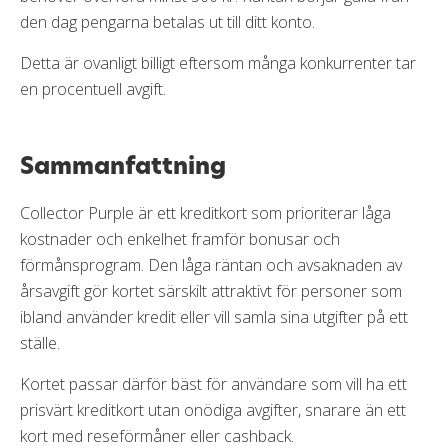
den dag pengarna betalas ut till ditt konto.
Detta är ovanligt billigt eftersom många konkurrenter tar
en procentuell avgift.
Sammanfattning
Collector Purple är ett kreditkort som prioriterar låga
kostnader och enkelhet framför bonusar och
förmånsprogram. Den låga räntan och avsaknaden av
årsavgift gör kortet särskilt attraktivt för personer som
ibland använder kredit eller vill samla sina utgifter på ett
ställe.
Kortet passar därför bäst för användare som vill ha ett
prisvärt kreditkort utan onödiga avgifter, snarare än ett
kort med reseförmåner eller cashback.