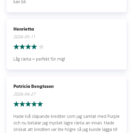
kan bli
Henrietta
2026-05-11
Låg ränta = perfekt för mig!
Patricia Bengtsson
2026-04-27
Hade två släpande krediter som jag samlat med Purple
och nu betalar jag mycket lägre ränta än innan. Hade
önskat att krediten var lite högre så jag kunde lägga till