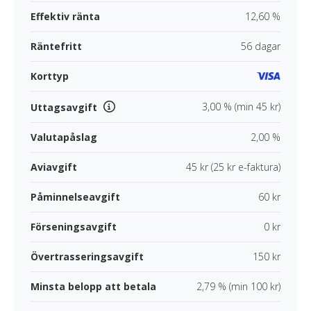
Effektiv ränta
12,60 %
Räntefritt
56 dagar
Korttyp
3,00 % (min 45 kr)
Uttagsavgift
Valutapåslag
2,00 %
Aviavgift
45 kr (25 kr e-faktura)
Påminnelseavgift
60 kr
Förseningsavgift
0 kr
Övertrasseringsavgift
150 kr
Minsta belopp att betala
2,79 % (min 100 kr)