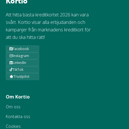
Kortio
Att hitta bästa kreditkortet 2026 kan vara
svårt. Kortio visar alla erbjudanden och
kampanjer från marknadens kreditkort för
att du ska hitta rätt!
Facebook
Instagram
LinkedIn
TikTok
Trustpilot
Om Kortio
Om oss
Kontakta oss
Cookies