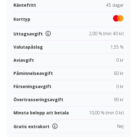
Räntefritt
45 dagar
Korttyp
2,00 % (min 40 kr)
Uttagsavgift
Valutapåslag
1,55 %
Aviavgift
0 kr
Påminnelseavgift
60 kr
Förseningsavgift
0 kr
Övertrasseringsavgift
90 kr
Minsta belopp att betala
10,00 % (min 0 kr)
Nej
Gratis extrakort