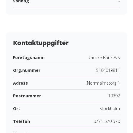
Söndag
-
Kontaktuppgifter
Företagsnamn
Danske Bank A/S
Org.nummer
5164019811
Adress
Norrmalmstorg 1
Postnummer
10392
Ort
Stockholm
Telefon
0771-570 570