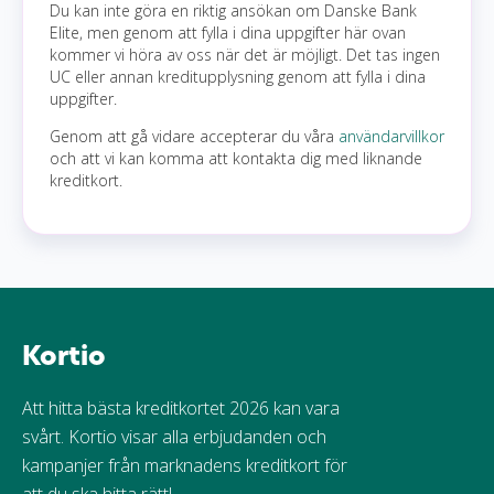
Du kan inte göra en riktig ansökan om Danske Bank
Elite, men genom att fylla i dina uppgifter här ovan
kommer vi höra av oss när det är möjligt. Det tas ingen
UC eller annan kreditupplysning genom att fylla i dina
uppgifter.
Genom att gå vidare accepterar du våra
användarvillkor
och att vi kan komma att kontakta dig med liknande
kreditkort.
Kortio
Att hitta bästa kreditkortet 2026 kan vara
svårt. Kortio visar alla erbjudanden och
kampanjer från marknadens kreditkort för