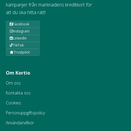
kampanjer från marknadens kreditkort för
att du ska hitta rätt!
Facebook
Instagram
LinkedIn
TikTok
Trustpilot
Om Kortio
Om oss
Kontakta oss
Cookies
Personuppgiftspolicy
Användarvillkor