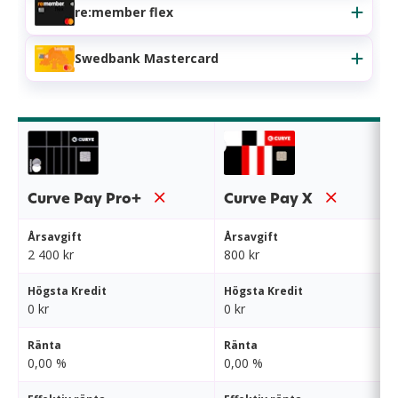
re:member flex
Swedbank Mastercard
Curve Pay Pro+
Curve Pay X
Årsavgift
Årsavgift
2 400 kr
800 kr
Högsta Kredit
Högsta Kredit
0 kr
0 kr
Ränta
Ränta
0,00 %
0,00 %