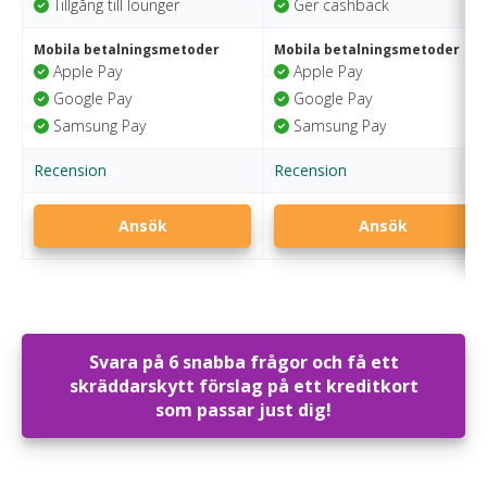
Tillgång till lounger
Ger cashback
Mobila betalningsmetoder
Mobila betalningsmetoder
Apple Pay
Apple Pay
Google Pay
Google Pay
Samsung Pay
Samsung Pay
Recension
Recension
Ansök
Ansök
Svara på 6 snabba frågor och få ett
skräddarskytt förslag på ett kreditkort
som passar just dig!