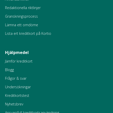
Redaktionella riktlinjer
Granskningsprocess
Lämna ett omdöme
Lista ert kreditkort på Kortio
Hjälpmedel
Jämför kreditkort
Blogg
Frågor & svar
Undersökningar
Kreditkortstest
Nyhetsbrev
Ansvarsfull kreditkortsanvändning