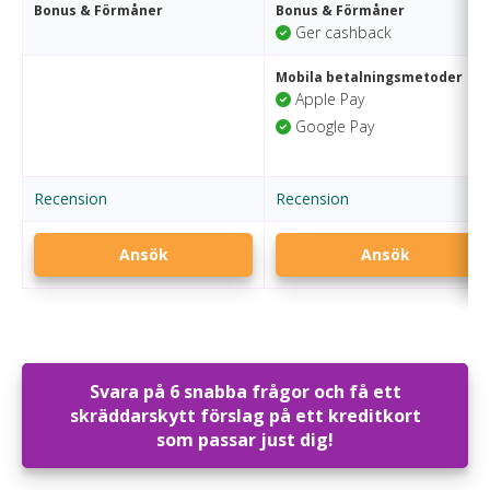
Bonus & Förmåner
Bonus & Förmåner
Ger cashback
Mobila betalningsmetoder
Apple Pay
Google Pay
Recension
Recension
Ansök
Ansök
Svara på 6 snabba frågor och få ett
skräddarskytt förslag på ett kreditkort
som passar just dig!