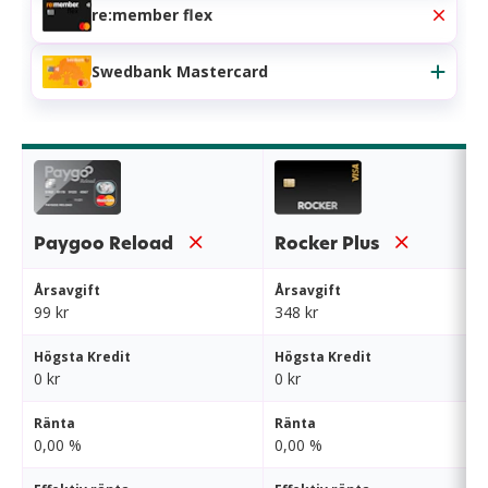
re:member flex
Swedbank Mastercard
Paygoo Reload
Rocker Plus
Årsavgift
Årsavgift
99 kr
348 kr
Högsta Kredit
Högsta Kredit
0 kr
0 kr
Ränta
Ränta
0,00 %
0,00 %