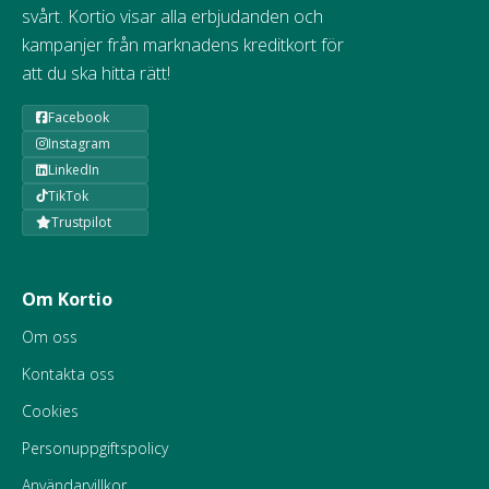
svårt. Kortio visar alla erbjudanden och
kampanjer från marknadens kreditkort för
att du ska hitta rätt!
Facebook
Instagram
LinkedIn
TikTok
Trustpilot
Om Kortio
Om oss
Kontakta oss
Cookies
Personuppgiftspolicy
Användarvillkor