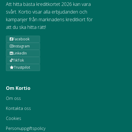
Att hitta bästa kreditkortet 2026 kan vara
svårt. Kortio visar alla erbjudanden och
kampanjer från marknadens kreditkort för
att du ska hitta rätt!
Facebook
Instagram
LinkedIn
TikTok
Trustpilot
Om Kortio
Om oss
Kontakta oss
Cookies
Personuppgiftspolicy