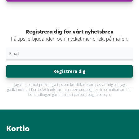
Registrera dig för vårt nyhetsbrev
Få tips, erbjudanden och mycket mer direkt på mailen.
Registrera dig
Jag vill ta emot personliga tips om kreditkort som passar mig och jag
godkänner att Kortio AB hanterar mina personuppgifter. Information om hur
behandlingen går till finns i personuppgiftspolicyn.
Kortio