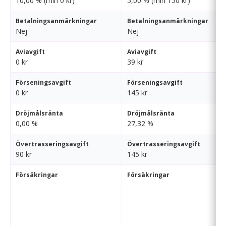
10,00 % (min 0 kr)
5,00 % (min 150 kr)
Betalningsanmärkningar
Betalningsanmärkningar
Nej
Nej
Aviavgift
Aviavgift
0 kr
39 kr
Förseningsavgift
Förseningsavgift
0 kr
145 kr
Dröjmålsränta
Dröjmålsränta
0,00 %
27,32 %
Övertrasseringsavgift
Övertrasseringsavgift
90 kr
145 kr
Försäkringar
Försäkringar