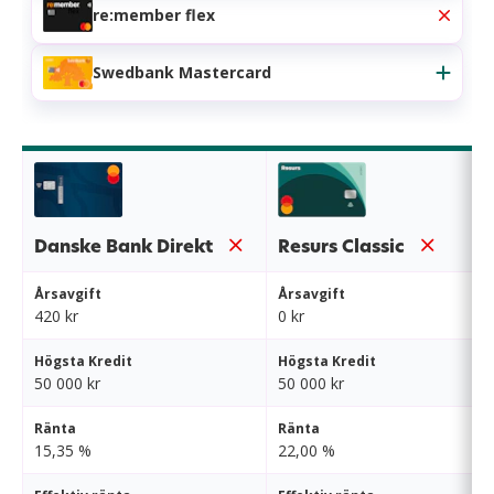
re:member flex
Swedbank Mastercard
Danske Bank Direkt
Resurs Classic
Årsavgift
Årsavgift
420 kr
0 kr
Högsta Kredit
Högsta Kredit
50 000 kr
50 000 kr
Ränta
Ränta
15,35 %
22,00 %