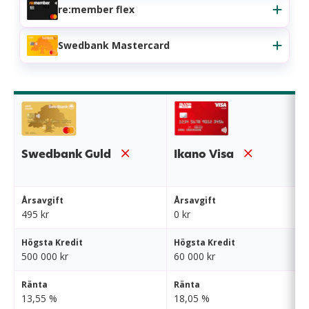
re:member flex
Swedbank Mastercard
Swedbank Guld
Ikano Visa
Årsavgift
Årsavgift
495 kr
0 kr
Högsta Kredit
Högsta Kredit
500 000 kr
60 000 kr
Ränta
Ränta
13,55 %
18,05 %