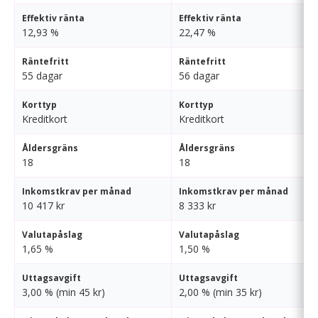
Effektiv ränta
Effektiv ränta
12,93 %
22,47 %
Räntefritt
Räntefritt
55 dagar
56 dagar
Korttyp
Korttyp
Kreditkort
Kreditkort
Åldersgräns
Åldersgräns
18
18
Inkomstkrav per månad
Inkomstkrav per månad
10 417 kr
8 333 kr
Valutapåslag
Valutapåslag
1,65 %
1,50 %
Uttagsavgift
Uttagsavgift
3,00 % (min 45 kr)
2,00 % (min 35 kr)