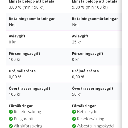
Minsta belopp att betala
Minsta belopp att betala
3,00 % (min 150 kr)
5,00 % (min 100 kr)
Betalningsanmärkningar
Betalningsanmärkningar
Nej
Nej
Aviavgift
Aviavgift
0 kr
25 kr
Förseningsavgift
Förseningsavgift
100 kr
0 kr
Dröjmålsränta
Dröjmålsränta
0,00 %
0,00 %
Övertrasseringsavgift
Övertrasseringsavgift
105 kr
50 kr
Försäkringar
Försäkringar
Reseförsäkring
Betalskydd
Prisgaranti
Reseförsäkring
Allriskförsäkring
Avbeställningsskydd