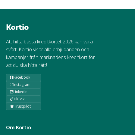
Kortio
Att hitta bästa kreditkortet 2026 kan vara
svårt. Kortio visar alla erbjudanden och
kampanjer från marknadens kreditkort för
att du ska hitta rätt!
Facebook
Instagram
LinkedIn
TikTok
Trustpilot
Om Kortio