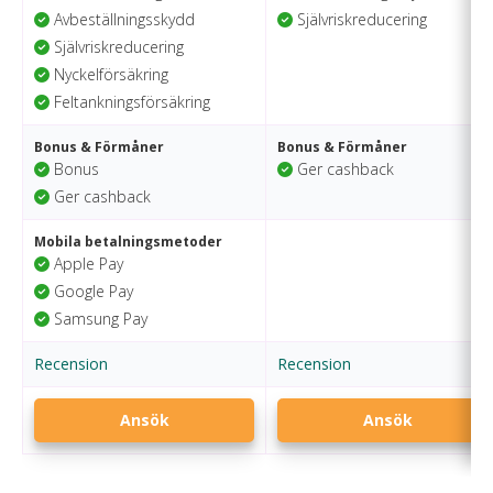
Avbeställningsskydd
Självriskreducering
Självriskreducering
Nyckelförsäkring
Feltankningsförsäkring
Bonus & Förmåner
Bonus & Förmåner
Bonus
Ger cashback
Ger cashback
Mobila betalningsmetoder
Apple Pay
Google Pay
Samsung Pay
Recension
Recension
Ansök
Ansök