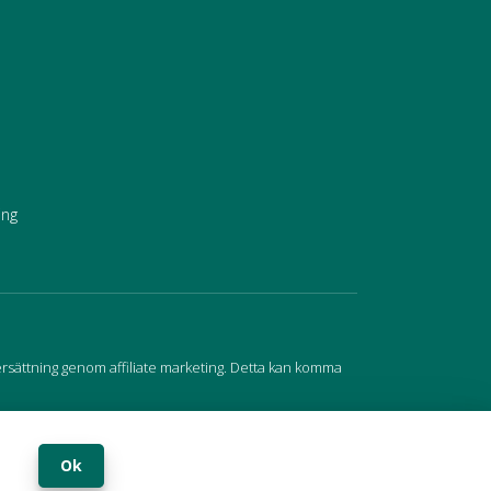
ing
ersättning genom affiliate marketing. Detta kan komma
Ok