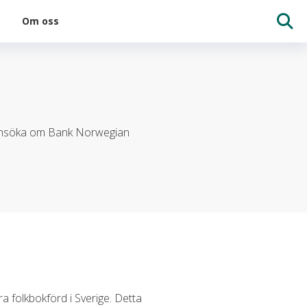
Om oss
 ansöka om Bank Norwegian
ra folkbokförd i Sverige. Detta