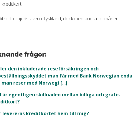
 kreditkort.
tkort erbjuds även i Tyskland, dock med andra förmåner.
knande frågor:
ler den inkluderade reseförsäkringen och
beställningsskyddet man får med Bank Norwegian enda
 man reser med Norwegi [...]
 är egentligen skillnaden mellan billiga och gratis
ditkort?
 levereras kreditkortet hem till mig?