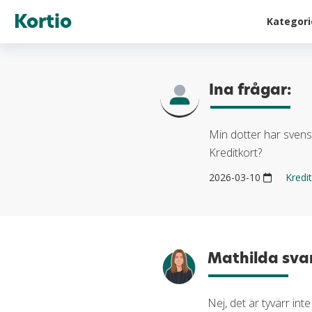
Kortio
Kategor
Ina frågar:
Min dotter har sven
Kreditkort?
2026-03-10
Kredi
Mathilda svar
Nej, det är tyvärr inte