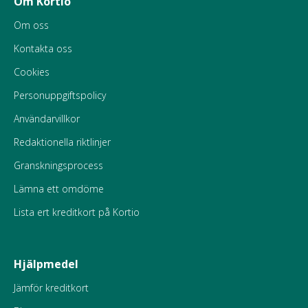
Om Kortio
Om oss
Kontakta oss
Cookies
Personuppgiftspolicy
Användarvillkor
Redaktionella riktlinjer
Granskningsprocess
Lämna ett omdöme
Lista ert kreditkort på Kortio
Hjälpmedel
Jämför kreditkort