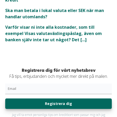
Ska man betala i lokal valuta eller SEK när man
handlar utomlands?
Varför visar ni inte alla kostnader, som till
exempel Visas valutaväxlingspåslag, även om
banken själv inte tar ut något? Det [...]
Registrera dig för vårt nyhetsbrev
Få tips, erbjudanden och mycket mer direkt på mailen.
Registrera dig
Jag vill ta emot personliga tips om kreditkort som passar mig och jag