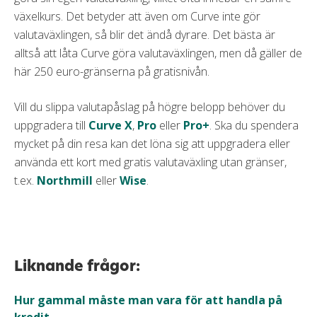
växelkurs. Det betyder att även om Curve inte gör
valutaväxlingen, så blir det ändå dyrare. Det bästa är
alltså att låta Curve göra valutaväxlingen, men då gäller de
här 250 euro-gränserna på gratisnivån.
Vill du slippa valutapåslag på högre belopp behöver du
uppgradera till
Curve X
,
Pro
eller
Pro+
. Ska du spendera
mycket på din resa kan det löna sig att uppgradera eller
använda ett kort med gratis valutaväxling utan gränser,
t.ex.
Northmill
eller
Wise
.
Liknande frågor:
Hur gammal måste man vara för att handla på
kredit