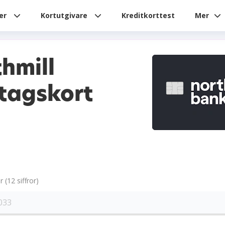
ier
Kortutgivare
Kreditkorttest
Mer
hmill
tagskort
(12 siffror)