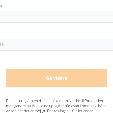
er
Gå vidare
Du kan inte göra en riktig ansökan om Northmill företagskort,
men genom att fylla i dina uppgifter här ovan kommer vi höra
av oss när det är möjligt. Det tas ingen UC eller annan