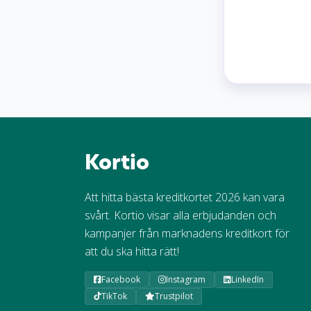
Kortio
Att hitta bästa kreditkortet 2026 kan vara
svårt. Kortio visar alla erbjudanden och
kampanjer från marknadens kreditkort för
att du ska hitta rätt!
Facebook
Instagram
LinkedIn
TikTok
Trustpilot