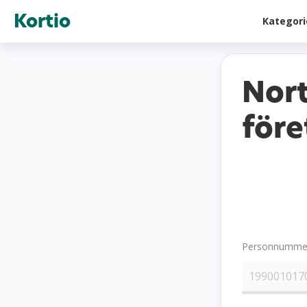
Kortio
Kategor
Nort
före
Personnummer 