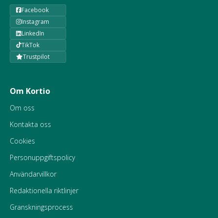
Facebook
Instagram
LinkedIn
TikTok
Trustpilot
Om Kortio
Om oss
Kontakta oss
Cookies
Personuppgiftspolicy
Användarvillkor
Redaktionella riktlinjer
Granskningsprocess