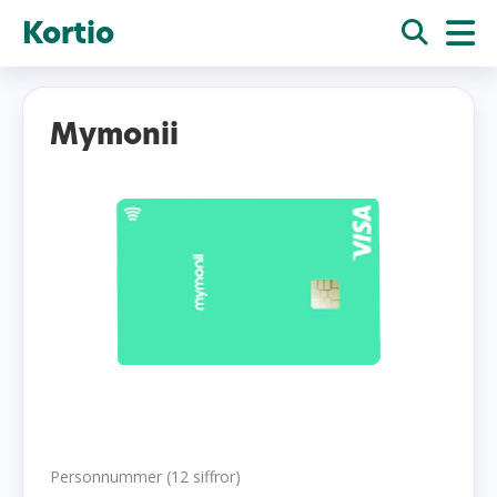
Kortio
Mymonii
Personnummer (12 siffror)