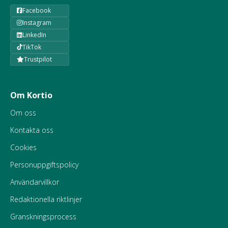
Facebook
Instagram
LinkedIn
TikTok
Trustpilot
Om Kortio
Om oss
Kontakta oss
Cookies
Personuppgiftspolicy
Användarvillkor
Redaktionella riktlinjer
Granskningsprocess