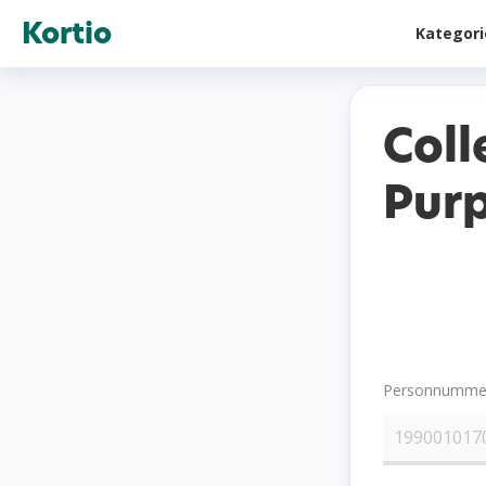
Kortio
Kategor
Coll
Purp
Personnummer 