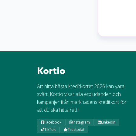
Kortio
Att hitta bästa kreditkortet 2026 kan vara
svårt. Kortio visar alla erbjudanden och
kampanjer från marknadens kreditkort för
att du ska hitta rätt!
Facebook
Instagram
LinkedIn
TikTok
Trustpilot