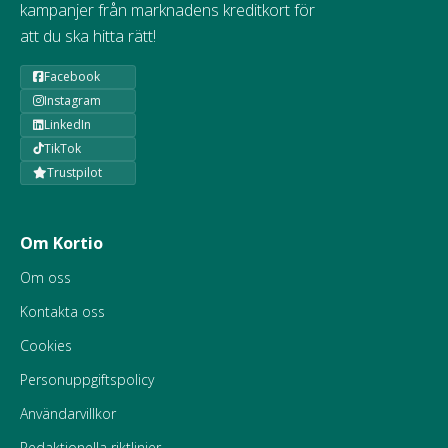
kampanjer från marknadens kreditkort för
att du ska hitta rätt!
Facebook
Instagram
LinkedIn
TikTok
Trustpilot
Om Kortio
Om oss
Kontakta oss
Cookies
Personuppgiftspolicy
Användarvillkor
Redaktionella riktlinjer