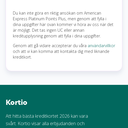
Du kan inte göra en riktig ansökan om American
Express Platinum Points Plus, men genom att fylla i
dina uppgifter här ovan kommer vi höra av oss när det
är möjligt. Det tas ingen UC eller annan
kreditupplysning genom att fylla i dina uppgifter.
Genom att gå vidare accepterar du våra
användarvillkor
och att vi kan komma att kontakta dig med liknande
kreditkort.
Kortio
Att hitta bästa kreditkortet 2026 kan vara
svårt. Kortio visar alla erbjudanden och