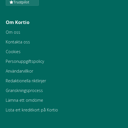
Trustpilot
Om Kortio
Om oss
Kontakta oss
Cookies
Personuppgiftspolicy
Användarvillkor
Redaktionella riktlinjer
Granskningsprocess
Lämna ett omdöme
Lista ert kreditkort på Kortio