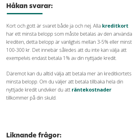
Håkan svarar:
Kort och gott är svaret både ja och nej. Alla
kreditkort
har ett minsta belopp som måste betalas av den använda
krediten, detta belopp är vanligtvis mellan 3-5% eller minst
100-300 kr. Det innebär således att du inte kan välja att
exempelvis endast betala 1% av din nyttjade kredit.
Däremot kan du alltid välja att betala mer än kreditkortets
minsta belopp. Om du väljer att betala tillbaka hela din
nyttjade kredit undviker du att
räntekostnader
tillkommer på din skuld.
Liknande frågor: