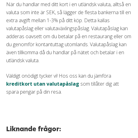
När du handlar med ditt kort i en utländsk valuta, alltså en
valuta som inte är SEK, så lägger de flesta bankerna till en
extra avgift mellan 1-3% på ditt köp. Detta kallas
valutapåslag eller valutaväxlingspåslag. Valutapåslag kan
adderas oavsett om du betalar på en restaurang eller om
du genomför kontantuttag utomlands. Valutapåslag kan
även tillkomma då du handlar på nätet och betalar i en
utländsk valuta.
Väldigt onödigt tycker vi! Hos oss kan du jämföra
kreditkort utan valutapåslag
som tillåter dig att
spara pengar på din resa.
Liknande frågor: