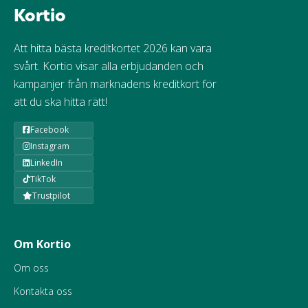
Kortio
Att hitta bästa kreditkortet 2026 kan vara
svårt. Kortio visar alla erbjudanden och
kampanjer från marknadens kreditkort för
att du ska hitta rätt!
Facebook
Instagram
LinkedIn
TikTok
Trustpilot
Om Kortio
Om oss
Kontakta oss