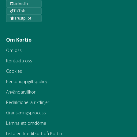
LinkedIn
TikTok
Trustpilot
Om Kortio
Om oss
Kontakta oss
Cookies
Personuppgiftspolicy
Användarvillkor
Redaktionella riktlinjer
Granskningsprocess
Lämna ett omdöme
Lista ert kreditkort på Kortio