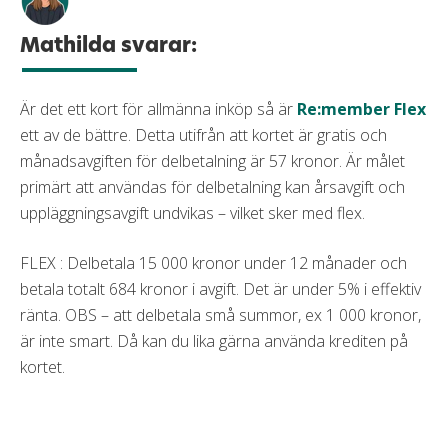
Mathilda svarar:
Är det ett kort för allmänna inköp så är
Re:member Flex
ett av de bättre. Detta utifrån att kortet är gratis och
månadsavgiften för delbetalning är 57 kronor. Är målet
primärt att användas för delbetalning kan årsavgift och
uppläggningsavgift undvikas – vilket sker med flex.
FLEX : Delbetala 15 000 kronor under 12 månader och
betala totalt 684 kronor i avgift. Det är under 5% i effektiv
ränta. OBS – att delbetala små summor, ex 1 000 kronor,
är inte smart. Då kan du lika gärna använda krediten på
kortet.