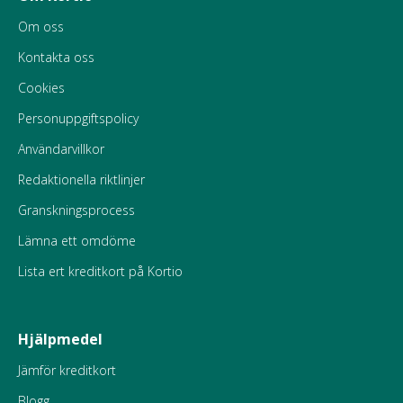
Om oss
Kontakta oss
Cookies
Personuppgiftspolicy
Användarvillkor
Redaktionella riktlinjer
Granskningsprocess
Lämna ett omdöme
Lista ert kreditkort på Kortio
Hjälpmedel
Jämför kreditkort
Blogg