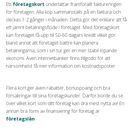
Ett
företagskort
underlättar framförallt faktureringen
för företagen. Alla köp sammanställs på en faktura och
skickas 1-2 gånger i månaden. Detta gör det enklare att få
ett jämnt betalningsflöde i företaget. Med företagskort
kan företaget få upp till 50-60 dagars kredit vilket gör
bland annat att företaget bättre kan planera
betalningarna, som i sin tur ger en mer stabil löpande
ekonomi. Även internetbanker finns tillgodo för att
närsomhelst få mer information om kostnadsposter.
Flera kort ger även rabatter, bonuspoäng och bra
försäkringar till sina företagskunder. Därför borde du se
över vilket kort som ditt företag kan dra mest nytta av! En
annan bra form av finansiering för företag är
företagslån
.