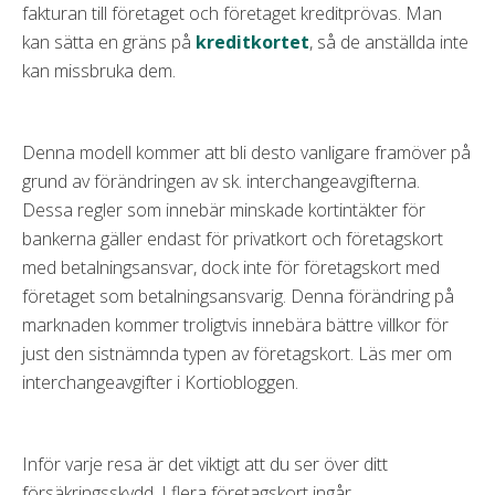
fakturan till företaget och företaget kreditprövas. Man
kan sätta en gräns på
kreditkortet
, så de anställda inte
kan missbruka dem.
Denna modell kommer att bli desto vanligare framöver på
grund av förändringen av sk. interchangeavgifterna.
Dessa regler som innebär minskade kortintäkter för
bankerna gäller endast för privatkort och företagskort
med betalningsansvar, dock inte för företagskort med
företaget som betalningsansvarig. Denna förändring på
marknaden kommer troligtvis innebära bättre villkor för
just den sistnämnda typen av företagskort. Läs mer om
interchangeavgifter i Kortiobloggen.
Inför varje resa är det viktigt att du ser över ditt
försäkringsskydd. I flera företagskort ingår