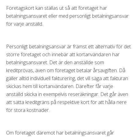
Företagskort kan ställas ut så att företaget har
betalningsansvaret eller med personligt betalningsansvar
för varje anställd.
Personligt betalningsansvar är främst ett alternativ för det
större företaget och innebär att kortanvändaren har
betalningsansvaret. Det är den anställde som
kreditprövas, även om företaget betalar årsavgiften. Då
gäller alltid individuell fakturering, det vill säga att fakturan
skickas hem till kortanvändaren. Därefter får varje
anställd skicka in exempelvis reseräkningar. Det går även
att sätta kreditgräns på respektive kort för att hålla nere
för stora kostnader.
Om företaget däremot har betalningsansvaret går