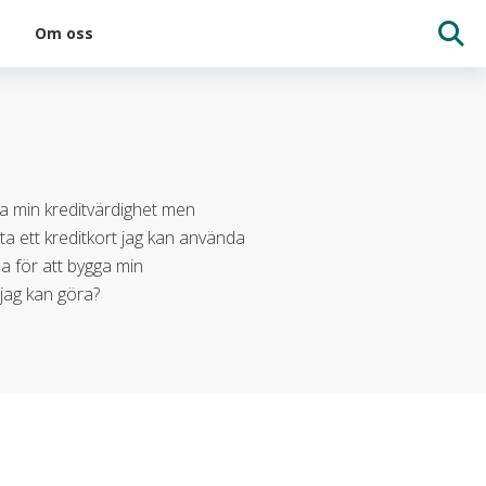
Om oss
gga min kreditvärdighet men
tta ett kreditkort jag kan använda
da för att bygga min
 jag kan göra?