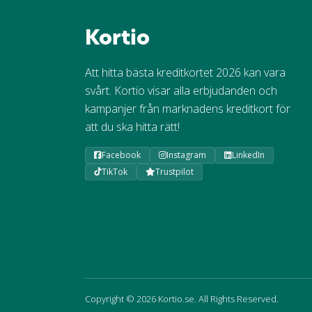
Kortio
Att hitta bästa kreditkortet 2026 kan vara
svårt. Kortio visar alla erbjudanden och
kampanjer från marknadens kreditkort för
att du ska hitta rätt!
Facebook
Instagram
LinkedIn
TikTok
Trustpilot
Copyright © 2026 Kortio.se. All Rights Reserved.