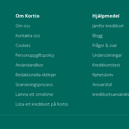
Om Kortio
Hjälpmedel
Om oss
Jämför kreditkort
Kontakta oss
Blogg
Cookies
Frågor & svar
Personuppgiftspolicy
Undersökningar
Användarvillkor
Kreditkortstest
Redaktionella riktlinjer
Nyhetsbrev
Granskningsprocess
Ansvarsfull
Lämna ett omdöme
kreditkortsanvändn
Lista ert kreditkort på Kortio