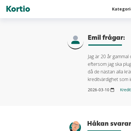
Kortio
Kategor
Emil frågar:
Jag är 20 år gammal o
eftersom jag ska plug
då de nästan alla krä
kreditvärdighet som i
2026-03-10
Kredi
Håkan svarar