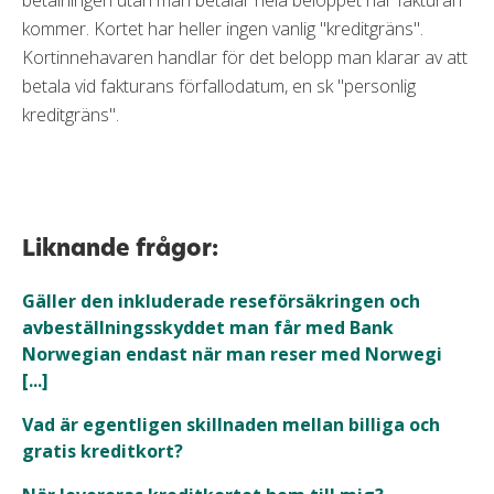
betalningen utan man betalar hela beloppet när fakturan
kommer. Kortet har heller ingen vanlig "kreditgräns".
Kortinnehavaren handlar för det belopp man klarar av att
betala vid fakturans förfallodatum, en sk "personlig
kreditgräns".
Liknande frågor:
Gäller den inkluderade reseförsäkringen och
avbeställningsskyddet man får med Bank
Norwegian endast när man reser med Norwegi
[...]
Vad är egentligen skillnaden mellan billiga och
gratis kreditkort?