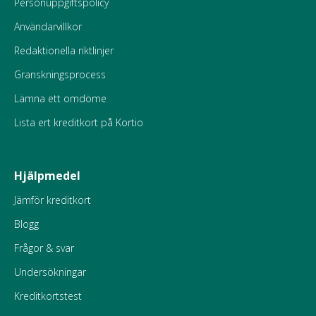
Personuppgiftspolicy
Användarvillkor
Redaktionella riktlinjer
Granskningsprocess
Lämna ett omdöme
Lista ert kreditkort på Kortio
Hjälpmedel
Jämför kreditkort
Blogg
Frågor & svar
Undersökningar
Kreditkortstest