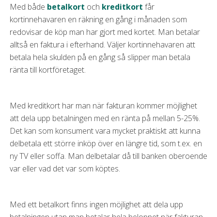
Med både
betalkort
och
kreditkort
får
kortinnehavaren en räkning en gång i månaden som
redovisar de köp man har gjort med kortet. Man betalar
alltså en faktura i efterhand. Väljer kortinnehavaren att
betala hela skulden på en gång så slipper man betala
ränta till kortföretaget.
Med kreditkort har man när fakturan kommer möjlighet
att dela upp betalningen med en ränta på mellan 5-25%.
Det kan som konsument vara mycket praktiskt att kunna
delbetala ett större inköp över en längre tid, som t.ex. en
ny TV eller soffa. Man delbetalar då till banken oberoende
var eller vad det var som köptes.
Med ett betalkort finns ingen möjlighet att dela upp