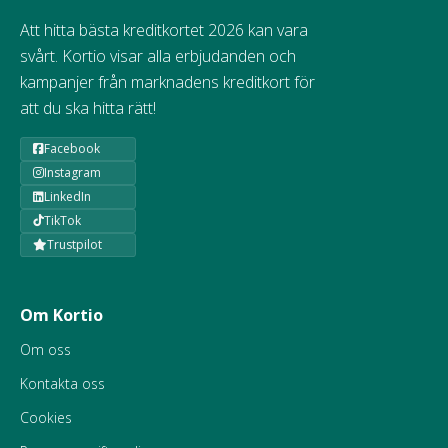
Att hitta bästa kreditkortet 2026 kan vara
svårt. Kortio visar alla erbjudanden och
kampanjer från marknadens kreditkort för
att du ska hitta rätt!
Facebook
Instagram
LinkedIn
TikTok
Trustpilot
Om Kortio
Om oss
Kontakta oss
Cookies